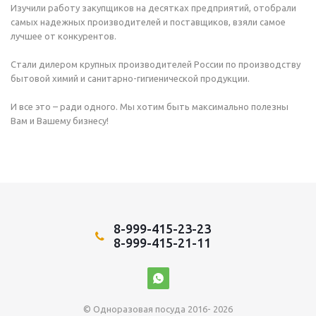
Изучили работу закупщиков на десятках предприятий, отобрали
самых надежных производителей и поставщиков, взяли самое
лучшее от конкурентов.
Стали дилером крупных производителей России по производству
бытовой химий и санитарно-гигиенической продукции.
И все это – ради одного. Мы хотим быть максимально полезны
Вам и Вашему бизнесу!
8-999-415-23-23
8-999-415-21-11
© Одноразовая посуда 2016- 2026