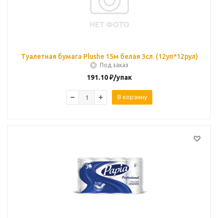
Туалетная бумага Plushe 15м белая 3сл. (12уп*12рул)
Под заказ
191.10
₽
/упак
В корзину