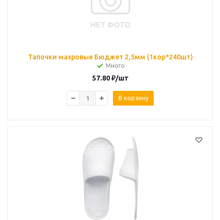
Тапочки махровые Бюджет 2,5мм (1кор*240шт)
Много
57.80
₽
/шт
В корзину