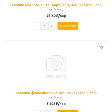
Тапочки махровые Стандарт 7/2 3,5мм (1кор*160пар)
Много
75.60
₽
/пар
В корзину
Тапочки флизелиновые Эконом (1кор*100пар)
Много
3 402
₽
/пар