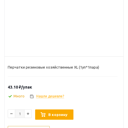
Перчатки резиновые хозяйственные XL (1уп*1пара)
43.10
₽
/упак
Много
Нашли дешевле?
В корзину