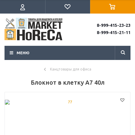
8-999-415-23-23
8-999-415-21-11
МЕНЮ
Канцтовары для офиса
Блокнот в клетку А7 40л