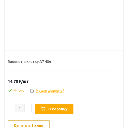
Блокнот в клетку А7 40л
14.70
₽
/шт
Много
Нашли дешевле?
В корзину
Купить в 1 клик