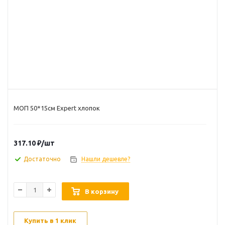
МОП 50*15см Expert хлопок
317.10
₽
/шт
Достаточно
Нашли дешевле?
В корзину
Купить в 1 клик