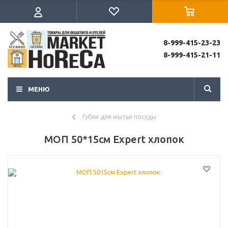
8-999-415-23-23
8-999-415-21-11
МЕНЮ
Губки для мытья посуды
МОП 50*15см Expert хлопок