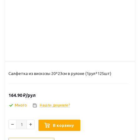
Салфетка из вискозы 20*23см в рулоне (1рул*125шт)
164.90
₽
/рул
Много
Нашли дешевле?
В корзину