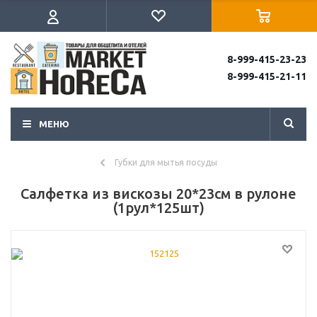
8-999-415-23-23
8-999-415-21-11
МЕНЮ
Губки для мытья посуды
Салфетка из вискозы 20*23см в рулоне
(1рул*125шт)