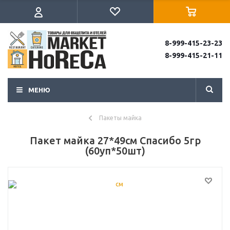
8-999-415-23-23
8-999-415-21-11
МЕНЮ
Пакеты майка
Пакет майка 27*49см Спасибо 5гр
(60уп*50шт)