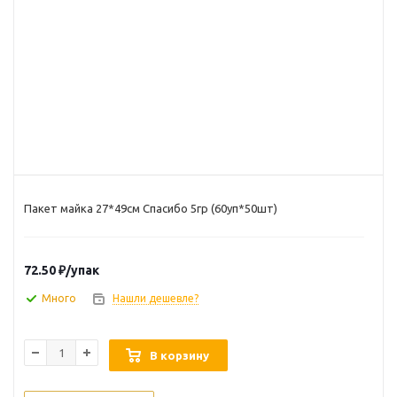
Пакет майка 27*49см Спасибо 5гр (60уп*50шт)
72.50
₽
/упак
Много
Нашли дешевле?
В корзину