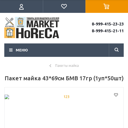
8-999-415-23-23
8-999-415-21-11
МЕНЮ
Пакеты майка
Пакет майка 43*69см БМВ 17гр (1уп*50шт)