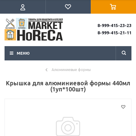
8-999-415-23-23
8-999-415-21-11
МЕНЮ
Алюминиевые формы
Крышка для алюминиевой формы 440мл
(1уп*100шт)