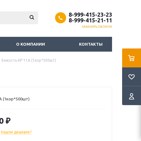
8-999-415-23-23
8-999-415-21-11
ЗАКАЗАТЬ ЗВОНОК
О КОМПАНИИ
КОНТАКТЫ
Емкость КР 11А (1кор*500шт)
А (1кор*500шт)
0
₽
Нашли дешевле?