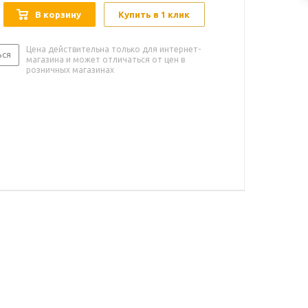
В корзину
Купить в 1 клик
Цена действительна только для интернет-
ься
магазина и может отличаться от цен в
розничных магазинах