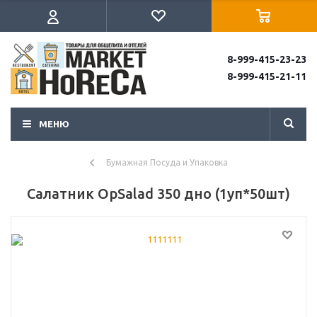
8-999-415-23-23
8-999-415-21-11
МЕНЮ
Бумажная Посуда и Упаковка
Салатник OpSalad 350 дно (1уп*50шт)