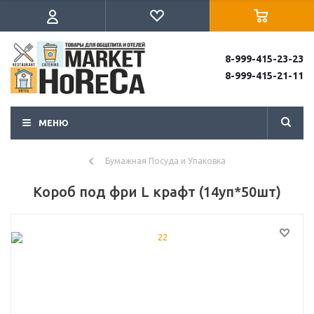
8-999-415-23-23
8-999-415-21-11
МЕНЮ
Бумажная Посуда и Упаковка
Короб под фри L крафт (14уп*50шт)