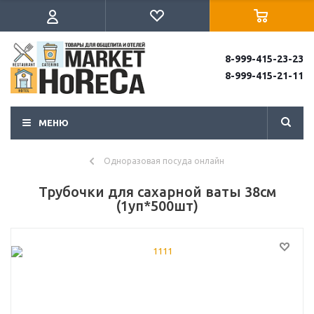
8-999-415-23-23
8-999-415-21-11
МЕНЮ
Одноразовая посуда онлайн
Трубочки для сахарной ваты 38см
(1уп*500шт)