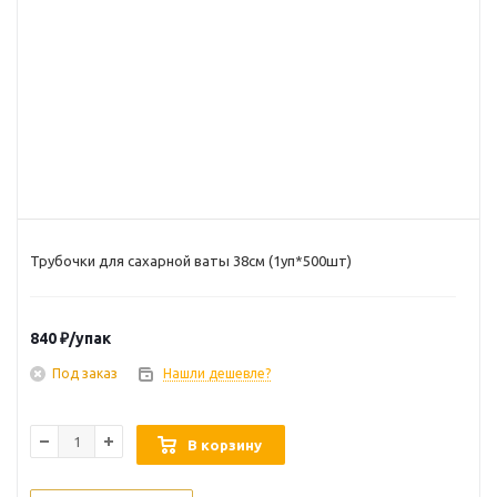
Трубочки для сахарной ваты 38см (1уп*500шт)
840
₽
/упак
Под заказ
Нашли дешевле?
В корзину