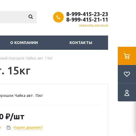
8-999-415-23-23
8-999-415-21-11
ЗАКАЗАТЬ ЗВОНОК
О КОМПАНИИ
КОНТАКТЫ
ный порошок Чайка авт. 15кг
. 15кг
рошок Чайка авт. 15кг
0
₽
/шт
о
Нашли дешевле?