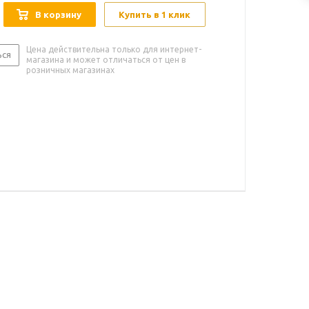
В корзину
Купить в 1 клик
Цена действительна только для интернет-
ься
магазина и может отличаться от цен в
розничных магазинах