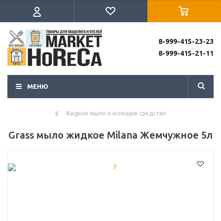
8-999-415-23-23
8-999-415-21-11
МЕНЮ
Жидкое мыло и моющее средство
Grass мыло жидкое Milana Жемчужное 5л