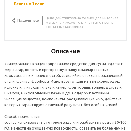
Купить в 1 клик
Цена действительна только для интернет-
Поделиться
магазина и может отличаться от цен в
розничных магазинах
Описание
Универсальное концентрированное средство для кухни. Удаляет
жир, нагар, копоть и пригоревшую пищу с эмалированных,
хромированных поверхностей, изделий из стекла, нержавеющей
стали, фаянса, фарфора. Используется для мытья сковородок,
кухонных плит, коптильных камер, фритюрниц, грилей, духовых
шкафов, микроволновых печей и др. Содержит активные
чистящие вещества, компоненты, расщепляющие жир, действие
которых гарантирует отличный результат без особых усилий.
Способ применения:
cостав использовать в готовом виде или разбавить с водой 50-100
г/л. Нанести на очищаемую поверхность, оставить не более чем на