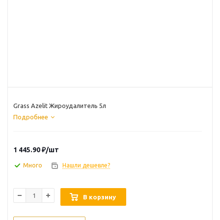
Grass Azelit Жироудалитель 5л
Подробнее
1 445.90
₽
/шт
Много
Нашли дешевле?
В корзину