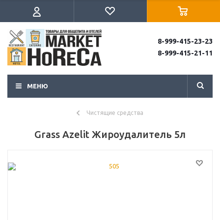
8-999-415-23-23
8-999-415-21-11
МЕНЮ
Чистящие средства
Grass Azelit Жироудалитель 5л