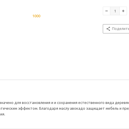
Поделит
начено для восстановления и и сохранения естественного вида деревя
тическим эффектом. Благодаря маслу авокадо защищает мебель и прид
ия.