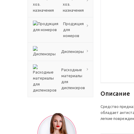
хоз.
назначения
Продукция
для
номеров
Диспенсеры
Расходные
материалы
для
диспенсеров
Описание
Средство предназ
обладает антиста
легкие поврежден