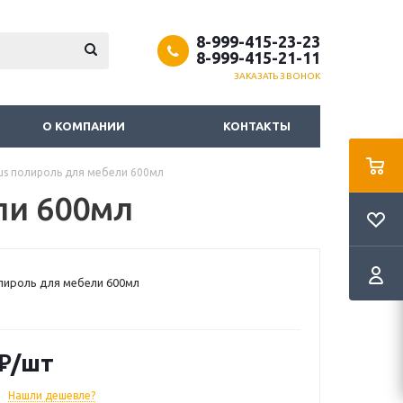
8-999-415-23-23
8-999-415-21-11
ЗАКАЗАТЬ ЗВОНОК
О КОМПАНИИ
КОНТАКТЫ
rus полироль для мебели 600мл
ли 600мл
олироль для мебели 600мл
₽
/шт
Нашли дешевле?