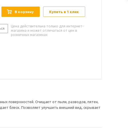
В корзину
Купить в 1 клик
Цена действительна только для интернет-
ься
магазина и может отличаться от цен в
розничных магазинах
нных поверхностей. Очищает от пыли, разводов, пятен,
ает блеск. Позволяет улучшить внешний вид, скрывает